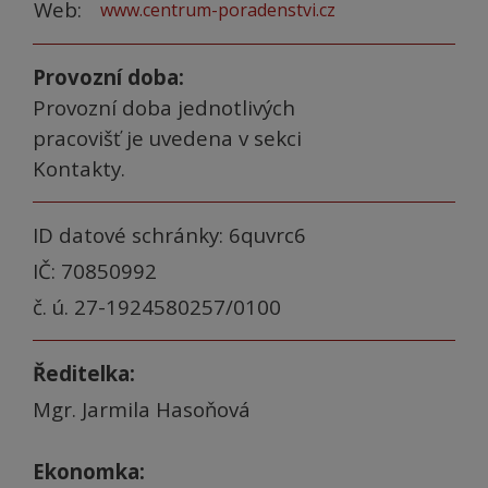
Web:
www.centrum-poradenstvi.cz
Provozní doba:
Provozní doba jednotlivých
pracovišť je uvedena v sekci
Kontakty.
ID datové schránky: 6quvrc6
IČ: 70850992
č. ú. 27-1924580257/0100
Ředitelka:
Mgr. Jarmila Hasoňová
Ekonomka: