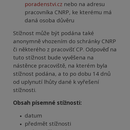
poradenstvi.cz
nebo na adresu
pracovníka CNRP, ke kterému má
daná osoba důvěru
Stížnost může být podána také
anonymně vhozením do schránky CNRP
či některého z pracovišť CP. Odpověď na
tuto stížnost bude vyvěšena na
nástěnce pracoviště, na kterém byla
stížnost podána, a to po dobu 14 dnů
od uplynutí lhůty dané k vyřešení
stížnosti.
Obsah písemné stížnosti:
datum
předmět stížnosti