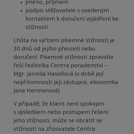
jméno, příjmení
podpis stěžovatele s uvedeným
kontaktem k doručení vyjádření ke
stížnosti
Lhůta na vyřízení písemné stížnosti je
30 dnů od jejího převzetí nebo
doručení. Písemné stížnosti zpravidla
řeší ředitelka Centra poradenství –
Mgr. Jarmila Hasoňová (v době její
nepřítomnosti její zástupce, ekonomka
Jana Hermanová).
V případě, že klient není spokojen
s výsledkem nebo postupem řešení
jeho stížnosti, může se obrátit se
stížností na zřizovatele Centra