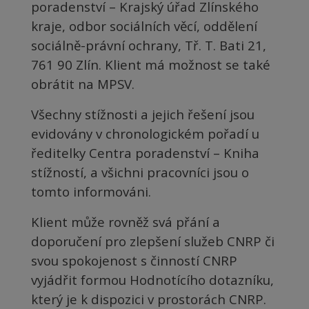
poradenství – Krajský úřad Zlínského
kraje, odbor sociálních věcí, oddělení
sociálně-právní ochrany, Tř. T. Bati 21,
761 90 Zlín. Klient má možnost se také
obrátit na MPSV.
Všechny stížnosti a jejich řešení jsou
evidovány v chronologickém pořadí u
ředitelky Centra poradenství – Kniha
stížností, a všichni pracovníci jsou o
tomto informováni.
Klient může rovněž svá přání a
doporučení pro zlepšení služeb CNRP či
svou spokojenost s činností CNRP
vyjádřit formou Hodnotícího dotazníku,
který je k dispozici v prostorách CNRP.