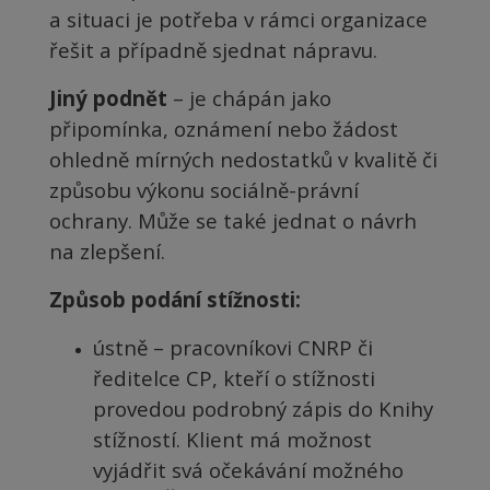
a situaci je potřeba v rámci organizace
řešit a případně sjednat nápravu.
Jiný podnět
– je chápán jako
připomínka, oznámení nebo žádost
ohledně mírných nedostatků v kvalitě či
způsobu výkonu sociálně-právní
ochrany. Může se také jednat o návrh
na zlepšení.
Způsob podání stížnosti:
ústně – pracovníkovi CNRP či
ředitelce CP, kteří o stížnosti
provedou podrobný zápis do Knihy
stížností. Klient má možnost
vyjádřit svá očekávání možného