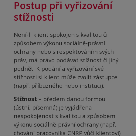
Postup při vyřizování
stížnosti
Není-li klient spokojen s kvalitou či
způsobem výkonu sociálně-právní
ochrany nebo s respektováním svých
práv, má právo podávat stížnost či jiný
podnět. K podání a vyřizování své
stížnosti si klient může zvolit zástupce
(např. příbuzného nebo instituci).
Stížnost
– předem danou formou
(ústní, písemná) je vyjádřena
nespokojenost s kvalitou a způsobem
výkonu sociálně-právní ochrany (např.
chování pracovníka CNRP vůči klientovi)